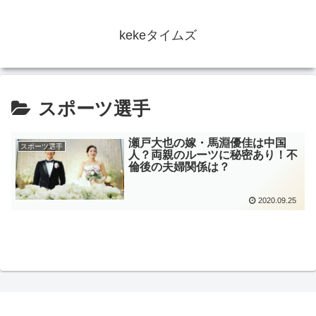
kekeタイムズ
スポーツ選手
瀬戸大也の嫁・馬淵優佳は中国
スポーツ選手
人？両親のルーツに秘密あり！不
倫後の夫婦関係は？
2020.09.25